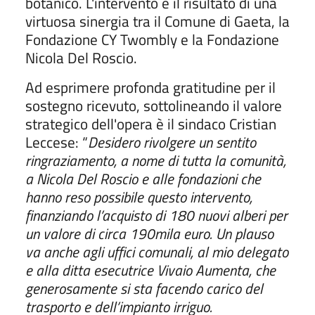
botanico. L'intervento è il risultato di una
virtuosa sinergia tra il Comune di Gaeta, la
Fondazione CY Twombly e la Fondazione
Nicola Del Roscio.
Ad esprimere profonda gratitudine per il
sostegno ricevuto, sottolineando il valore
strategico dell'opera è il sindaco Cristian
Leccese: “
Desidero rivolgere un sentito
ringraziamento, a nome di tutta la comunità,
a Nicola Del Roscio e alle fondazioni che
hanno reso possibile questo intervento,
finanziando l’acquisto di 180 nuovi alberi per
un valore di circa 190mila euro. Un plauso
va anche agli uffici comunali, al mio delegato
e alla ditta esecutrice Vivaio Aumenta, che
generosamente si sta facendo carico del
trasporto e dell’impianto irriguo.