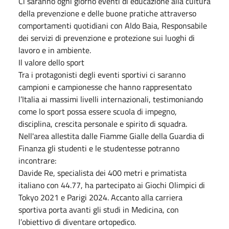
Ci saranno ogni giorno eventi di educazione alla cultura
della prevenzione e delle buone pratiche attraverso
comportamenti quotidiani con Aldo Baia, Responsabile
dei servizi di prevenzione e protezione sui luoghi di
lavoro e in ambiente.
Il valore dello sport
Tra i protagonisti degli eventi sportivi ci saranno
campioni e campionesse che hanno rappresentato
l’Italia ai massimi livelli internazionali, testimoniando
come lo sport possa essere scuola di impegno,
disciplina, crescita personale e spirito di squadra.
Nell'area allestita dalle Fiamme Gialle della Guardia di
Finanza gli studenti e le studentesse potranno
incontrare:
Davide Re, specialista dei 400 metri e primatista
italiano con 44.77, ha partecipato ai Giochi Olimpici di
Tokyo 2021 e Parigi 2024. Accanto alla carriera
sportiva porta avanti gli studi in Medicina, con
l’obiettivo di diventare ortopedico.