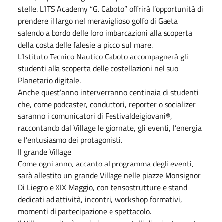
stelle. L’ITS Academy “G. Caboto” offrirà l’opportunità di
prendere il largo nel meraviglioso golfo di Gaeta
salendo a bordo delle loro imbarcazioni alla scoperta
della costa delle falesie a picco sul mare.
L’Istituto Tecnico Nautico Caboto accompagnerà gli
studenti alla scoperta delle costellazioni nel suo
Planetario digitale.
Anche quest’anno interverranno centinaia di studenti
che, come podcaster, conduttori, reporter o socializer
saranno i comunicatori di Festivaldeigiovani®,
raccontando dal Village le giornate, gli eventi, l’energia
e l’entusiasmo dei protagonisti.
Il grande Village
Come ogni anno, accanto al programma degli eventi,
sarà allestito un grande Village nelle piazze Monsignor
Di Liegro e XIX Maggio, con tensostrutture e stand
dedicati ad attività, incontri, workshop formativi,
momenti di partecipazione e spettacolo.