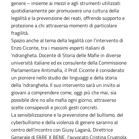
genere – insieme ai mezzi e agli strumenti utilizzati
quotidianamente per promuovere una cultura della
legalità e la prevenzione dei reati, offrendo supporto e
protezione a chi attraversa momenti di particolare
fragilità.
Spazio anche al tema della legalità con l’intervento di
Enzo Ciconte, tra i massimi esperti italiani di
’ndrangheta. Docente di Storia delle Mafie in diverse
università italiane ed ex consulente della Commissione
Parlamentare Antimafia, il Prof. Ciconte è considerato
un pioniere nello studio dei linguaggi e della storia
della ’ndrangheta. Il suo intervento sarà un invito ai
giovani a comprendere come, oggi più che mai, sia
possibile dire no alla mafia ogni giorno, attraverso
scelte consapevoli e piccoli gesti concreti.
La sensibilizzazione e la prevenzione del bullismo, del
cyberbullismo e della violenza di genere saranno al
centro dell’incontro con Giusy Laganà, Direttrice
Generale di FARE X BENE, l'avvocato Cristina Crugnola,