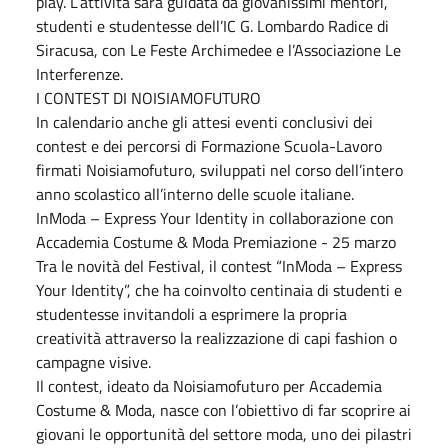
play. L’attività sarà guidata da giovanissimi mentori,
studenti e studentesse dell’IC G. Lombardo Radice di
Siracusa, con Le Feste Archimedee e l’Associazione Le
Interferenze.
I CONTEST DI NOISIAMOFUTURO
In calendario anche gli attesi eventi conclusivi dei
contest e dei percorsi di Formazione Scuola-Lavoro
firmati Noisiamofuturo, sviluppati nel corso dell’intero
anno scolastico all’interno delle scuole italiane.
InModa – Express Your Identity in collaborazione con
Accademia Costume & Moda Premiazione - 25 marzo
Tra le novità del Festival, il contest “InModa – Express
Your Identity”, che ha coinvolto centinaia di studenti e
studentesse invitandoli a esprimere la propria
creatività attraverso la realizzazione di capi fashion o
campagne visive.
Il contest, ideato da Noisiamofuturo per Accademia
Costume & Moda, nasce con l’obiettivo di far scoprire ai
giovani le opportunità del settore moda, uno dei pilastri