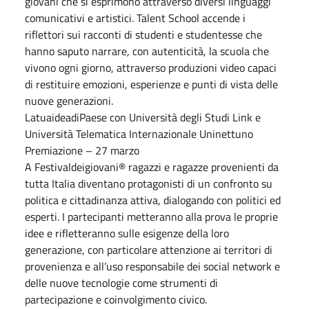
giovani che si esprimono attraverso diversi linguaggi
comunicativi e artistici. Talent School accende i
riflettori sui racconti di studenti e studentesse che
hanno saputo narrare, con autenticità, la scuola che
vivono ogni giorno, attraverso produzioni video capaci
di restituire emozioni, esperienze e punti di vista delle
nuove generazioni.
LatuaideadiPaese con Università degli Studi Link e
Università Telematica Internazionale Uninettuno
Premiazione – 27 marzo
A Festivaldeigiovani® ragazzi e ragazze provenienti da
tutta Italia diventano protagonisti di un confronto su
politica e cittadinanza attiva, dialogando con politici ed
esperti. I partecipanti metteranno alla prova le proprie
idee e rifletteranno sulle esigenze della loro
generazione, con particolare attenzione ai territori di
provenienza e all’uso responsabile dei social network e
delle nuove tecnologie come strumenti di
partecipazione e coinvolgimento civico.