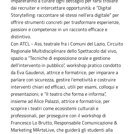
impareranno a curare ogni dettaglio per farsi trovare
dai recruiter e intercettare opportunità; e “Digital
Storytelling: raccontare sé stessi nell’era digitale” per
offrire strumenti concreti per trasformare esperienze,
passioni e competenze in un racconto efficace e
distintivo.
Con ATCL - Ass. teatrale fra i Comuni del Lazio, Circuito
Regionale Multidisciplinare dello Spettacolo dal vivo,
spazio a “Tecniche di esposizione orale e gestione
dell’intervento in pubblico”, workshop pratico condotto
da Eva Gaudenzi, attrice e formatrice, per imparare a
parlare con sicurezza, gestire l’emotività e costruire
interventi chiari ed efficaci, utili per esami, colloqui e
presentazioni; e “Il teatro che forma e informa”,
insieme ad Alice Palazzi, attrice e formatrice, per
scoprire i teatri come ecosistemi culturali e
professionali, per proseguire con il workshop di
Francesco Lo Brutto, Responsabile Comunicazione &
Marketing MArteLive, che guiderà gli studenti alla