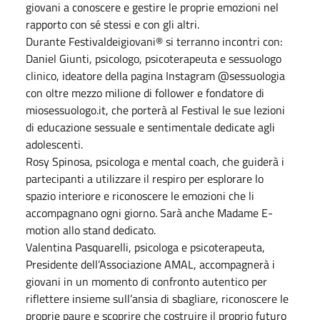
giovani a conoscere e gestire le proprie emozioni nel
rapporto con sé stessi e con gli altri.
Durante Festivaldeigiovani® si terranno incontri con:
Daniel Giunti, psicologo, psicoterapeuta e sessuologo
clinico, ideatore della pagina Instagram @sessuologia
con oltre mezzo milione di follower e fondatore di
miosessuologo.it, che porterà al Festival le sue lezioni
di educazione sessuale e sentimentale dedicate agli
adolescenti.
Rosy Spinosa, psicologa e mental coach, che guiderà i
partecipanti a utilizzare il respiro per esplorare lo
spazio interiore e riconoscere le emozioni che li
accompagnano ogni giorno. Sarà anche Madame E-
motion allo stand dedicato.
Valentina Pasquarelli, psicologa e psicoterapeuta,
Presidente dell’Associazione AMAL, accompagnerà i
giovani in un momento di confronto autentico per
riflettere insieme sull’ansia di sbagliare, riconoscere le
proprie paure e scoprire che costruire il proprio futuro