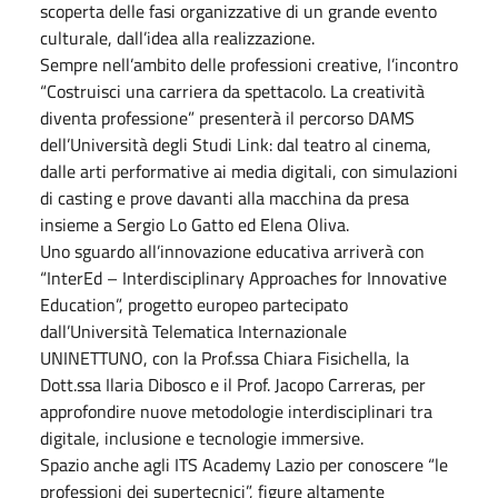
scoperta delle fasi organizzative di un grande evento
culturale, dall’idea alla realizzazione.
Sempre nell’ambito delle professioni creative, l’incontro
“Costruisci una carriera da spettacolo. La creatività
diventa professione” presenterà il percorso DAMS
dell’Università degli Studi Link: dal teatro al cinema,
dalle arti performative ai media digitali, con simulazioni
di casting e prove davanti alla macchina da presa
insieme a Sergio Lo Gatto ed Elena Oliva.
Uno sguardo all’innovazione educativa arriverà con
“InterEd – Interdisciplinary Approaches for Innovative
Education”, progetto europeo partecipato
dall’Università Telematica Internazionale
UNINETTUNO, con la Prof.ssa Chiara Fisichella, la
Dott.ssa Ilaria Dibosco e il Prof. Jacopo Carreras, per
approfondire nuove metodologie interdisciplinari tra
digitale, inclusione e tecnologie immersive.
Spazio anche agli ITS Academy Lazio per conoscere “le
professioni dei supertecnici”, figure altamente