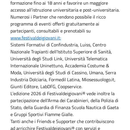
formazione fino ai 18 anni e favorire un maggiore
accesso all’istruzione universitaria e post-universitaria.
Numerosi i Partner che rendono possibile il ricco
programma di eventi offerti gratuitamente ai
partecipanti, consultabili e prenotabili su
www.festivaldeigiovani.it:
Sistemi Formativi di Confindustria, Luiss, Centro
Nazionale Trapianti dell'Istituto Superiore di Sanità,
Università degli Studi Link, Università Telematica
Internazionale Uninettuno, Accademia Costume &
Moda, Università degli Studi di Cassino, Umana, Serra
Industria Dolciaria, Formedil Latina, Miosessuologo.it,
Giunti Editore, LabDFG, Coopservice.
L’edizione 2026 di Festivaldeigiovani® vede inoltre la
partecipazione dell'Arma dei Carabinieri, della Polizia di
Stato, della Guardia di Finanza Scuola Nautica di Gaeta
e Gruppi Sportivi Fiamme Gialle.
Tanti anche i Friends e Supporter che contribuiscono
ad arricchire Festivaldeigiovani® con servizi e