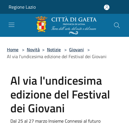
Salta al contenuto principale
Regione Lazio
Home
>
Novità
>
Notizie
>
Giovani
>
Al via l'undicesima edizione del Festival dei Giovani
Al via l'undicesima
edizione del Festival
dei Giovani
Dal 25 al 27 marzo Insieme Connessi al futuro