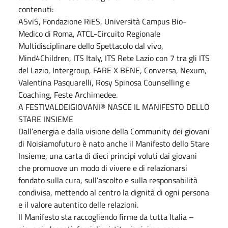
contenuti:
ASviS, Fondazione RiES, Università Campus Bio-
Medico di Roma, ATCL-Circuito Regionale
Multidisciplinare dello Spettacolo dal vivo,
Mind4Children, ITS Italy, ITS Rete Lazio con 7 tra gli ITS
del Lazio, Intergroup, FARE X BENE, Conversa, Nexum,
Valentina Pasquarelli, Rosy Spinosa Counselling e
Coaching, Feste Archimedee.
A FESTIVALDEIGIOVANI® NASCE IL MANIFESTO DELLO
STARE INSIEME
Dall’energia e dalla visione della Community dei giovani
di Noisiamofuturo è nato anche il Manifesto dello Stare
Insieme, una carta di dieci principi voluti dai giovani
che promuove un modo di vivere e di relazionarsi
fondato sulla cura, sull’ascolto e sulla responsabilità
condivisa, mettendo al centro la dignità di ogni persona
e il valore autentico delle relazioni.
Il Manifesto sta raccogliendo firme da tutta Italia –