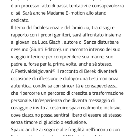
è un processo fatto di passi, tentativi e consapevolezza
di sé. Sarà anche Madame E-motion allo stand
dedicato.
Il tema dell’adolescenza e dell’amicizia, tra disagi e
rapporto con i propri genitori, sarà affrontato insieme
ai giovani da Luca Giachi, autore di Senza disturbare
nessuno (Giunti Editore), un racconto intenso del suo
viaggio interiore per comprendere sua madre, suo
padre e, forse per la prima volta, anche sé stesso.
A Festivaldeigiovani® il racconto di Derek diventerà
occasione di riflessione e dialogo: una testimonianza
autentica, condivisa con sincerità e consapevolezza,
che ripercorre un percorso di crescita e trasformazione
personale. Un’esperienza che diventa messaggio di
coraggio e invito a costruire spazi realmente inclusivi,
dove ciascuno possa sentirsi libero di essere sé stesso,
senza timore di giudizio o esclusione.
Spazio anche ai sogni e alle fragilità nell’incontro con