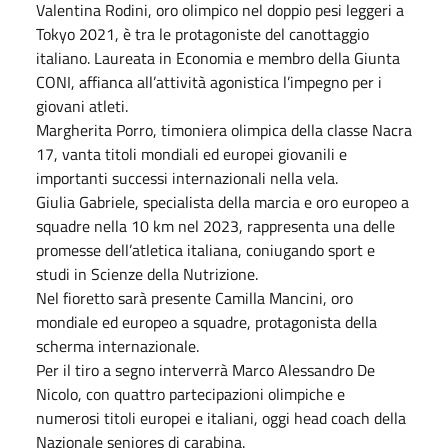
Valentina Rodini, oro olimpico nel doppio pesi leggeri a
Tokyo 2021, è tra le protagoniste del canottaggio
italiano. Laureata in Economia e membro della Giunta
CONI, affianca all’attività agonistica l’impegno per i
giovani atleti.
Margherita Porro, timoniera olimpica della classe Nacra
17, vanta titoli mondiali ed europei giovanili e
importanti successi internazionali nella vela.
Giulia Gabriele, specialista della marcia e oro europeo a
squadre nella 10 km nel 2023, rappresenta una delle
promesse dell’atletica italiana, coniugando sport e
studi in Scienze della Nutrizione.
Nel fioretto sarà presente Camilla Mancini, oro
mondiale ed europeo a squadre, protagonista della
scherma internazionale.
Per il tiro a segno interverrà Marco Alessandro De
Nicolo, con quattro partecipazioni olimpiche e
numerosi titoli europei e italiani, oggi head coach della
Nazionale seniores di carabina.