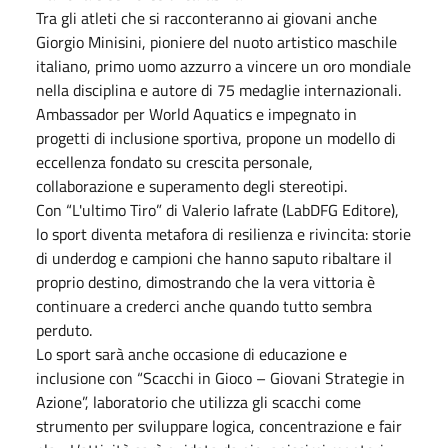
Tra gli atleti che si racconteranno ai giovani anche
Giorgio Minisini, pioniere del nuoto artistico maschile
italiano, primo uomo azzurro a vincere un oro mondiale
nella disciplina e autore di 75 medaglie internazionali.
Ambassador per World Aquatics e impegnato in
progetti di inclusione sportiva, propone un modello di
eccellenza fondato su crescita personale,
collaborazione e superamento degli stereotipi.
Con “L'ultimo Tiro” di Valerio Iafrate (LabDFG Editore),
lo sport diventa metafora di resilienza e rivincita: storie
di underdog e campioni che hanno saputo ribaltare il
proprio destino, dimostrando che la vera vittoria è
continuare a crederci anche quando tutto sembra
perduto.
Lo sport sarà anche occasione di educazione e
inclusione con “Scacchi in Gioco – Giovani Strategie in
Azione”, laboratorio che utilizza gli scacchi come
strumento per sviluppare logica, concentrazione e fair