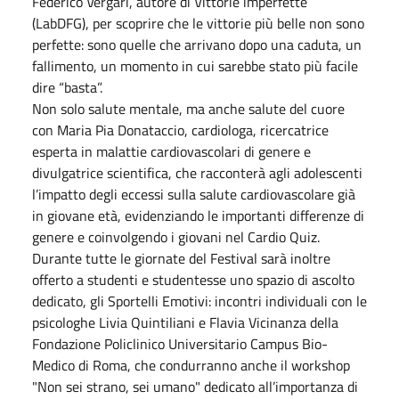
Federico Vergari, autore di Vittorie imperfette
(LabDFG), per scoprire che le vittorie più belle non sono
perfette: sono quelle che arrivano dopo una caduta, un
fallimento, un momento in cui sarebbe stato più facile
dire “basta”.
Non solo salute mentale, ma anche salute del cuore
con Maria Pia Donataccio, cardiologa, ricercatrice
esperta in malattie cardiovascolari di genere e
divulgatrice scientifica, che racconterà agli adolescenti
l’impatto degli eccessi sulla salute cardiovascolare già
in giovane età, evidenziando le importanti differenze di
genere e coinvolgendo i giovani nel Cardio Quiz.
Durante tutte le giornate del Festival sarà inoltre
offerto a studenti e studentesse uno spazio di ascolto
dedicato, gli Sportelli Emotivi: incontri individuali con le
psicologhe Livia Quintiliani e Flavia Vicinanza della
Fondazione Policlinico Universitario Campus Bio-
Medico di Roma, che condurranno anche il workshop
"Non sei strano, sei umano" dedicato all’importanza di