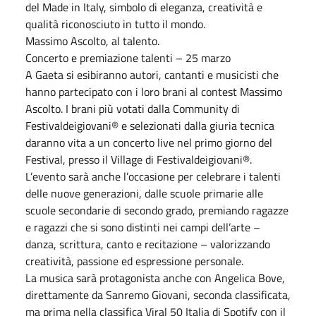
del Made in Italy, simbolo di eleganza, creatività e
qualità riconosciuto in tutto il mondo.
Massimo Ascolto, al talento.
Concerto e premiazione talenti – 25 marzo
A Gaeta si esibiranno autori, cantanti e musicisti che
hanno partecipato con i loro brani al contest Massimo
Ascolto. I brani più votati dalla Community di
Festivaldeigiovani® e selezionati dalla giuria tecnica
daranno vita a un concerto live nel primo giorno del
Festival, presso il Village di Festivaldeigiovani®.
L’evento sarà anche l’occasione per celebrare i talenti
delle nuove generazioni, dalle scuole primarie alle
scuole secondarie di secondo grado, premiando ragazze
e ragazzi che si sono distinti nei campi dell’arte –
danza, scrittura, canto e recitazione – valorizzando
creatività, passione ed espressione personale.
La musica sarà protagonista anche con Angelica Bove,
direttamente da Sanremo Giovani, seconda classificata,
ma prima nella classifica Viral 50 Italia di Spotify con il