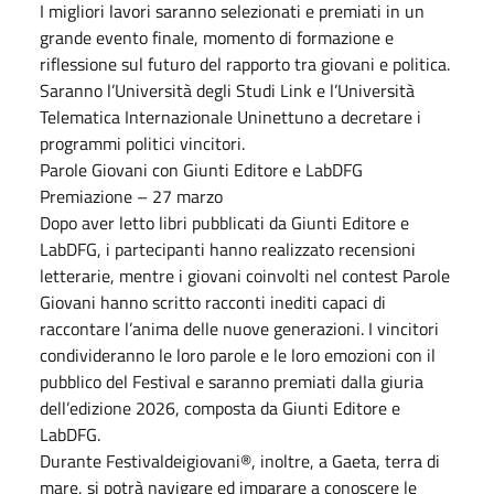
I migliori lavori saranno selezionati e premiati in un
grande evento finale, momento di formazione e
riflessione sul futuro del rapporto tra giovani e politica.
Saranno l’Università degli Studi Link e l’Università
Telematica Internazionale Uninettuno a decretare i
programmi politici vincitori.
Parole Giovani con Giunti Editore e LabDFG
Premiazione – 27 marzo
Dopo aver letto libri pubblicati da Giunti Editore e
LabDFG, i partecipanti hanno realizzato recensioni
letterarie, mentre i giovani coinvolti nel contest Parole
Giovani hanno scritto racconti inediti capaci di
raccontare l’anima delle nuove generazioni. I vincitori
condivideranno le loro parole e le loro emozioni con il
pubblico del Festival e saranno premiati dalla giuria
dell’edizione 2026, composta da Giunti Editore e
LabDFG.
Durante Festivaldeigiovani®, inoltre, a Gaeta, terra di
mare, si potrà navigare ed imparare a conoscere le