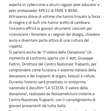
esperta in cybercrime e alcuni ragazzi peer educator e
peer ambassador APE22 di FARE X BENE.
Attraverso storie di vittime che hanno trovato la forza
di reagire e di bulli che hanno scelto di cambiare,
l’incontro offrirà ai giovani strumenti concreti per
riconoscere i fenomeni e i segnali del disagio, chiedere
aiuto e diventare parte attiva di una cultura del
rispetto.
Si parlerà anche de “Il Valore della Donazione”. Un
momento di confronto aperto con il dott. Giuseppe
Feltrin, Direttore del Centro Nazionale Trapianti, per
comprendere come funziona il sistema italiano della
donazione e dei trapianti di organi, tessuti e cellule.
Durante l’evento sarà proiettato in anteprima
nazionale il docufilm "LA SCELTA. Il valore della
donazione", realizzato da Noisiamofuturo insieme a
Centro Nazionale Trapianti, con il coinvolgimento di
giovani provenienti da tutta Italia.