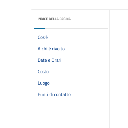
INDICE DELLA PAGINA
Cos'è
A chi è rivolto
Date e Orari
Costo
Luogo
Punti di contatto