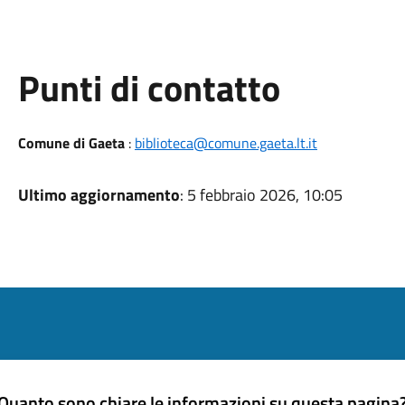
Punti di contatto
Comune di Gaeta
:
biblioteca@comune.gaeta.lt.it
Ultimo aggiornamento
: 5 febbraio 2026, 10:05
Quanto sono chiare le informazioni su questa pagina