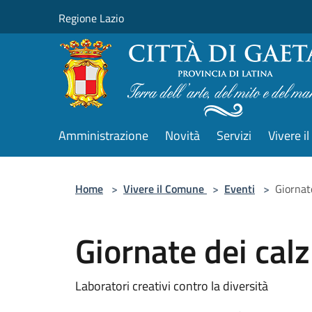
Salta al contenuto principale
Regione Lazio
Amministrazione
Novità
Servizi
Vivere 
Home
>
Vivere il Comune
>
Eventi
>
Giornate
Giornate dei calz
Laboratori creativi contro la diversità