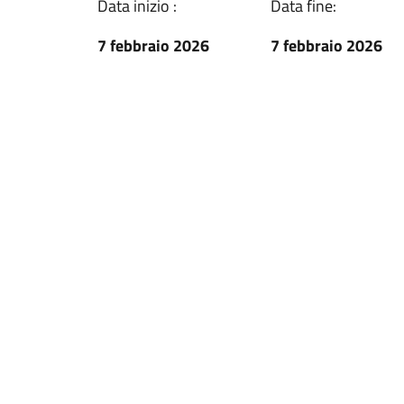
Data inizio :
Data fine:
7 febbraio 2026
7 febbraio 2026