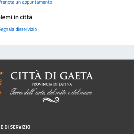
Prenota un appuntamento
lemi in città
Segnala disservizio
E DI SERVIZIO