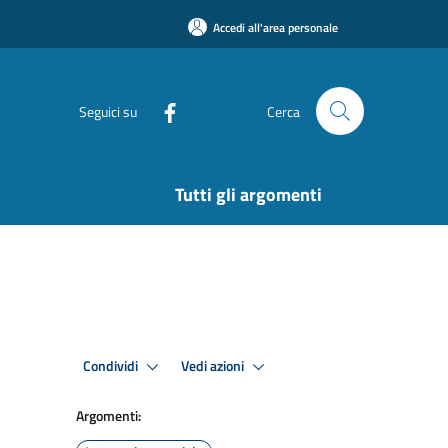
Accedi all'area personale
Seguici su
Cerca
Tutti gli argomenti
Condividi
Vedi azioni
Argomenti: