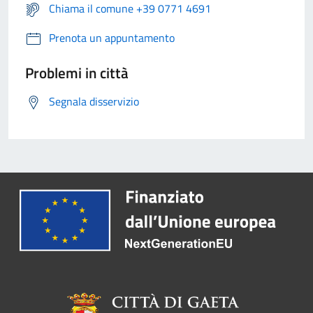
Chiama il comune +39 0771 4691
Prenota un appuntamento
Problemi in città
Segnala disservizio