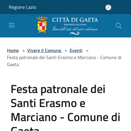
Salta al contenuto principale
Regione Lazio
Home
>
Vivere il Comune
>
Eventi
>
Festa patronale dei Santi Erasmo e Marciano - Comune di
Gaeta
Festa patronale dei
Santi Erasmo e
Marciano - Comune di
Gaeta