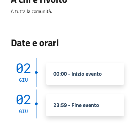
A tutta la comunità.
Date e orari
02
00:00 - Inizio evento
GIU
02
23:59 - Fine evento
GIU