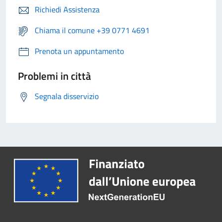
Richiedi Assistenza
Chiama il comune +39 0771 4691
Prenota un appuntamento
Problemi in città
Segnala disservizio