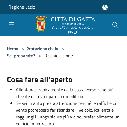
Salta al contenuto principale
Regione Lazio
Home
>
Protezione civile
>
Sei preparato?
>
Rischio ciclone
Cosa fare all’aperto
Allontanati rapidamente dalla costa verso zone più
elevate e trova riparo in un edificio.
Se sei in auto presta attenzione perché le raffiche di
vento potrebbero far sbandare il veicolo. Rallenta e
raggiungi il luogo sicuro più vicino, preferibilmente un
edificio in muratura.