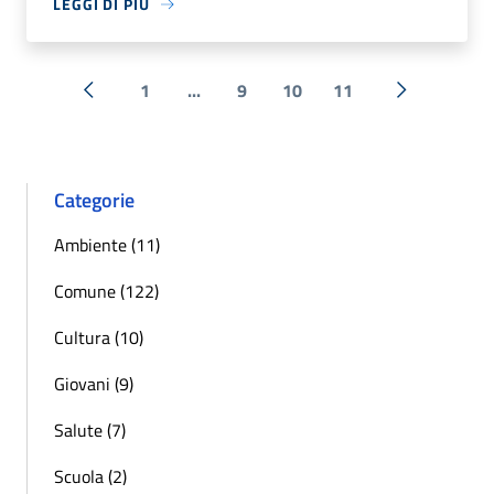
LEGGI DI PIÙ
1
...
9
10
11
« Precedente
Successiva 
Categorie
Ambiente (11)
Comune (122)
Cultura (10)
Giovani (9)
Salute (7)
Scuola (2)