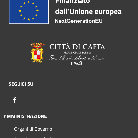
SEGUICI SU
Facebook
AMMINISTRAZIONE
Organi di Governo