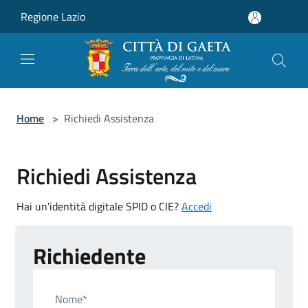
Salta al contenuto principale
Regione Lazio
Home
>
Richiedi Assistenza
Richiedi Assistenza
Hai un’identità digitale SPID o CIE?
Accedi
Richiedente
Nome*